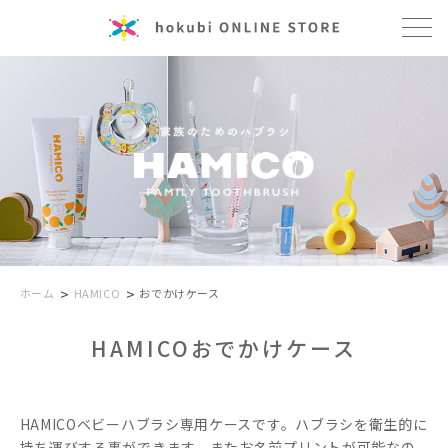
>
>
ホーム
HAMICO
おでかけケース
HAMICOおでかけケース
HAMICOベビーハブラシ専用ケースです。ハブラシを衛生的に
持ち運びする事ができます。またお名前プリントが可能なの