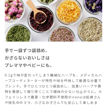
手で一袋ずつ袋詰め。
かざらないおいしさは
プレママやベビーにも。
0.1gで味が変わってしまう繊細なハーブを、メディカルハ
ーブコーディネーターが特性や味を吟味して最適な分量で
ブレンド。手でひとつひとつ袋詰めし、虫食いハーブや異
物を徹底して取り除くことで雑味の少ない仕上がりに。カ
フェインレスで農薬・化学肥料不使用のnonoは妊婦さん
や授乳中のママ、小さなお子さんでも安心して楽しめま