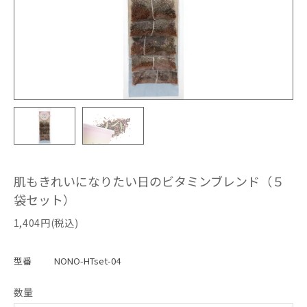
肌もきれいになりたい日のビタミンブレンド（５
袋セット）
1,404円(税込)
型番
NONO-HTset-04
数量