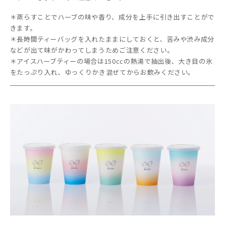
＊蒸らすことでハーブの味や香り、成分を上手に引き出すことがで
きます。
＊長時間ティーバッグを入れたままにしておくと、苦みや渋み成分
などが出て味がかわってしまうためご注意ください。
＊アイスハーブティーの場合は150ccの熱湯で抽出後、大き目の氷
をたっぷり入れ、ゆっくりかき混ぜてからお飲みください。