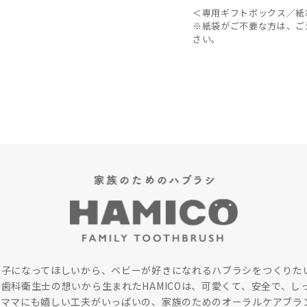
＜専用ギフトボックス／紙
※紙袋がご不要な方は、ご
さい。
な子になってほしいから、ベビーが好きになれるハブラシをつくりた
歯科衛生士の想いから生まれたHAMICOは、可愛くて、安全で、し
とママにも嬉しい工夫がいっぱいの、家族のためのオーラルケアブラ