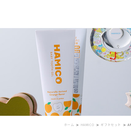
>
>
>
ホーム
HAMICO
ギフトセット
A