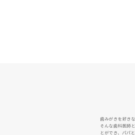
歯みがきを好き
そんな歯科医師と
とができ、パパ